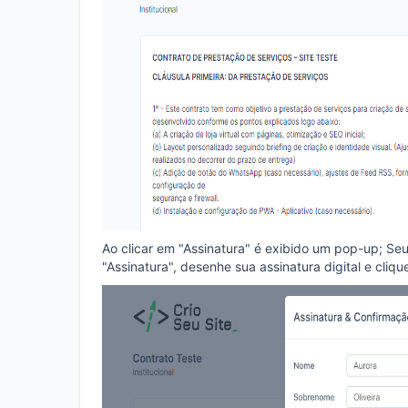
Ao clicar em "Assinatura" é exibido um pop-up; S
"Assinatura", desenhe sua assinatura digital e cliqu