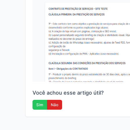
Você achou esse artigo útil?
Sim
Não