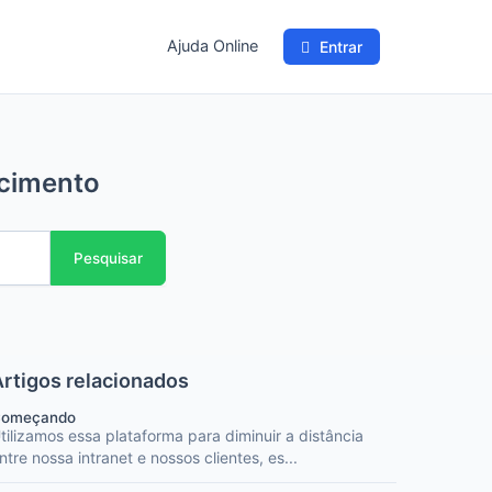
Ajuda Online
Entrar
ecimento
Pesquisar
Artigos relacionados
omeçando
tilizamos essa plataforma para diminuir a distância
ntre nossa intranet e nossos clientes, es...