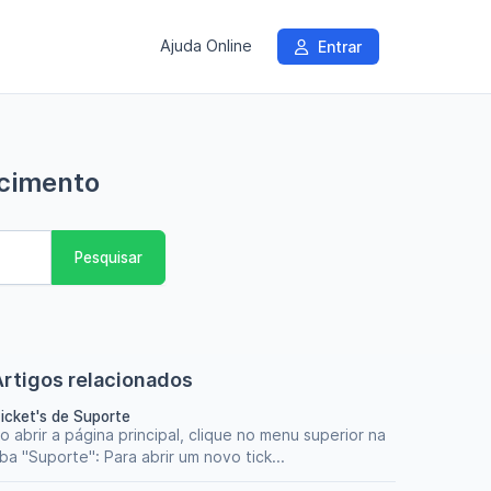
Ajuda Online
Entrar
ecimento
Pesquisar
Artigos relacionados
icket's de Suporte
o abrir a página principal, clique no menu superior na
ba "Suporte": Para abrir um novo tick...