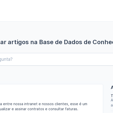
ar artigos na Base de Dados de Conh
T
A
ia entre nossa intranet e nossos clientes, esse é um
a
ualizar e assinar contratos e consultar faturas.