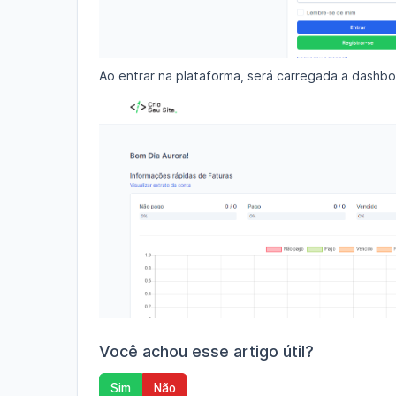
Ao entrar na plataforma, será carregada a dashboa
Você achou esse artigo útil?
Sim
Não